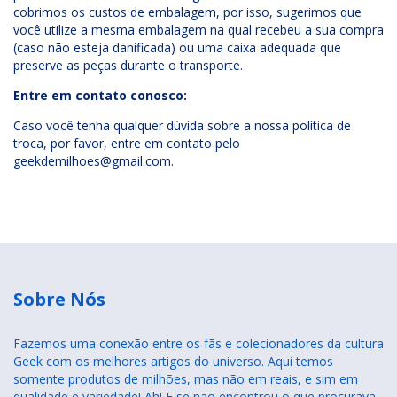
cobrimos os custos de embalagem, por isso, sugerimos que
você utilize a mesma embalagem na qual recebeu a sua compra
(caso não esteja danificada) ou uma caixa adequada que
preserve as peças durante o transporte.
Entre em contato conosco:
Caso você tenha qualquer dúvida sobre a nossa política de
troca, por favor, entre em contato pelo
geekdemilhoes@gmail.com
.
Sobre Nós
Fazemos uma conexão entre os fãs e colecionadores da cultura
Geek com os melhores artigos do universo. Aqui temos
somente produtos de milhões, mas não em reais, e sim em
qualidade e variedade! Ah! E se não encontrou o que procurava,