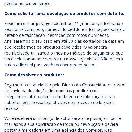
pedido no seu endereço.
Como solicitar uma devolução de produtos com defeito:
Envie um e-mail para
geekdemilhoes@gmail.com
, informando
seu nome completo, número do pedido e informações sobre o
defeito de fabricação (descrição com fotos ou vídeos).
Analisaremos o seu caso em até 30 dias contados da data em
que recebermos os produtos devolvidos. O valor será
reembolsado utilizando o mesmo método de pagamento que
você selecionou ao comprar na nossa loja virtual. Não haverá
custo adicional para você receber o reembolso.
Como devolver os produtos:
Seguindo o estabelecido pelo Direito do Consumidor, os custos
de envio da devolução de produtos por direito de
arrependimento ou itens com defeito de fabricação serão
cobertos pela nossa loja através do processo de logística
reversa.
Você receberá um código de autorização de postagem por e-
mail após a sua solicitação de troca ou devolução e deverá
postar a mercadoria em uma agência dos Correios. Não