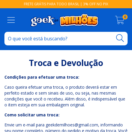
FRETE GRÁTIS PARA TODO BRASIL | 3% OFF NO PIX
0
Troca e Devolução
Condições para efetuar uma troca:
Caso queira efetuar uma troca, o produto deverá estar em
perfeito estado e sem sinais de uso, ou seja, nas mesmas
condições que você o recebeu. Além disso, é indispensável que
o item esteja em sua embalagem original.
Como solicitar uma troca:
Envie um e-mail para
geekdemilhoes@gmail.com
, informando
seu nome completo, número do pedido e motivo da troca. Você