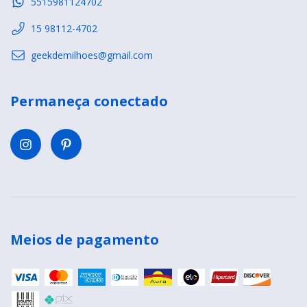
5515981124702
15 98112-4702
geekdemilhoes@gmail.com
Permaneça conectado
Meios de pagamento