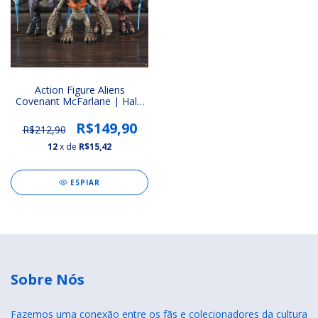
Action Figure Aliens
Covenant McFarlane | Halo
4
R$149,90
R$212,90
12
x de
R$15,42
ESPIAR
Sobre Nós
Fazemos uma conexão entre os fãs e colecionadores da cultura