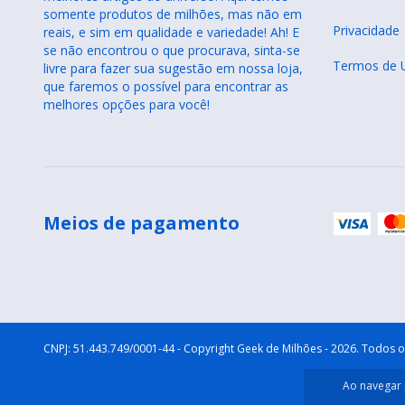
somente produtos de milhões, mas não em
Privacidade
reais, e sim em qualidade e variedade! Ah! E
se não encontrou o que procurava, sinta-se
Termos de 
livre para fazer sua sugestão em nossa loja,
que faremos o possível para encontrar as
melhores opções para você!
Meios de pagamento
Copyright Geek de Milhões - 2026. Todos os
Ao navegar 