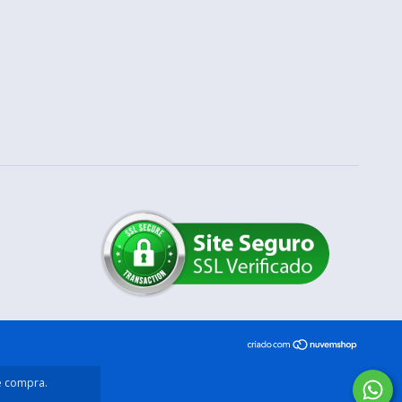
de compra.