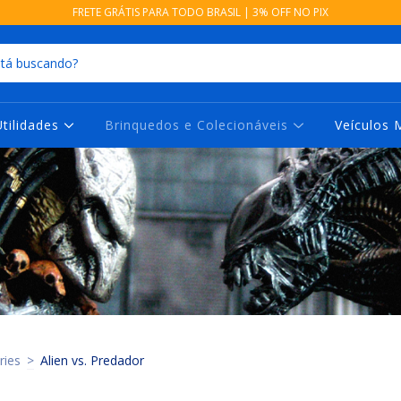
FRETE GRÁTIS PARA TODO BRASIL | 3% OFF NO PIX
Utilidades
Brinquedos e Colecionáveis
Veículos 
ries
>
Alien vs. Predador