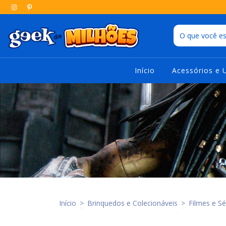
Início
Acessórios e 
Início
>
Brinquedos e Colecionáveis
>
Filmes e Sé