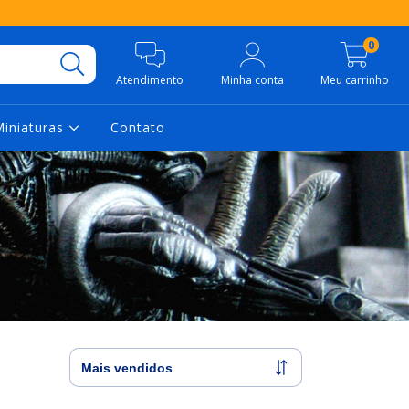
0
Atendimento
Minha conta
Meu carrinho
Miniaturas
Contato