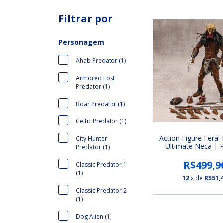
Filtrar por
Personagem
Ahab Predator (1)
Armored Lost
Predator (1)
Boar Predator (1)
Celtic Predator (1)
Action Figure Feral
City Hunter
Ultimate Neca | 
Predator (1)
Predador: A Ca
R$499,9
Classic Predator 1
(1)
12
x de
R$51,
Classic Predator 2
(1)
Dog Alien (1)