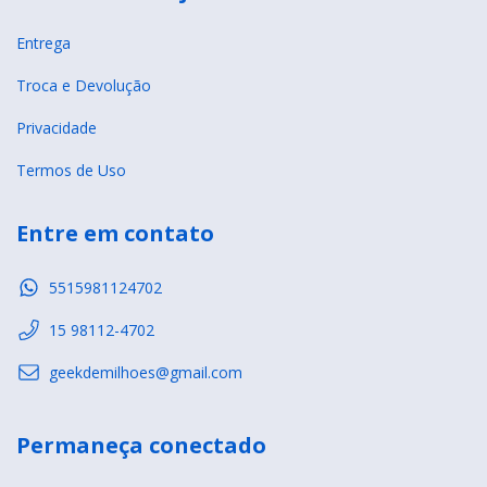
Entrega
Troca e Devolução
Privacidade
Termos de Uso
Entre em contato
5515981124702
15 98112-4702
geekdemilhoes@gmail.com
Permaneça conectado